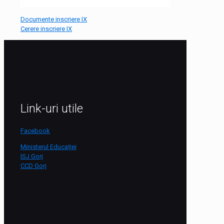
Documente inscriere IX
Cerere inscriere IX
Link-uri utile
Facebook
Ministerul Educației
ISJ Gorj
CCD Gorj